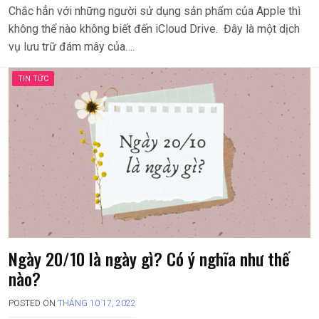
Chắc hẳn với những người sử dụng sản phẩm của Apple thì
không thể nào không biết đến iCloud Drive. Đây là một dịch
vụ lưu trữ đám mây của….
TIN TỨC
Ngày 20/10 là ngày gì? Có ý nghĩa như thế
nào?
POSTED ON
THÁNG 10 17, 2022