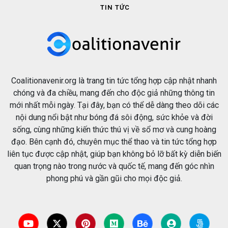
TIN TỨC
Coalitionavenir.org là trang tin tức tổng hợp cập nhật nhanh
chóng và đa chiều, mang đến cho độc giả những thông tin
mới nhất mỗi ngày. Tại đây, bạn có thể dễ dàng theo dõi các
nội dung nổi bật như bóng đá sôi động, sức khỏe và đời
sống, cùng những kiến thức thú vị về sổ mơ và cung hoàng
đạo. Bên cạnh đó, chuyên mục thể thao và tin tức tổng hợp
liên tục được cập nhật, giúp bạn không bỏ lỡ bất kỳ diễn biến
quan trọng nào trong nước và quốc tế, mang đến góc nhìn
phong phú và gần gũi cho mọi độc giả.