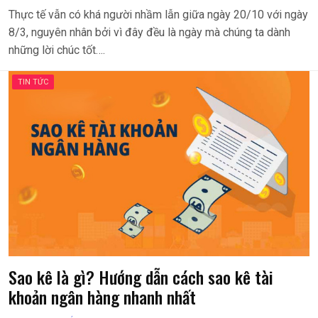
Thực tế vẫn có khá người nhầm lẫn giữa ngày 20/10 với ngày
8/3, nguyên nhân bởi vì đây đều là ngày mà chúng ta dành
những lời chúc tốt….
TIN TỨC
Sao kê là gì? Hướng dẫn cách sao kê tài
khoản ngân hàng nhanh nhất