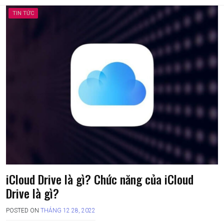
TIN TỨC
iCloud Drive là gì? Chức năng của iCloud
Drive là gì?
POSTED ON
THÁNG 12 28, 2022