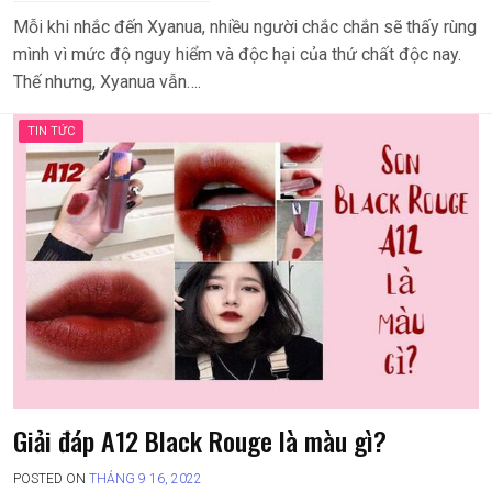
Mỗi khi nhắc đến Xyanua, nhiều người chắc chắn sẽ thấy rùng
mình vì mức độ nguy hiểm và độc hại của thứ chất độc nay.
Thế nhưng, Xyanua vẫn….
TIN TỨC
Giải đáp A12 Black Rouge là màu gì?
POSTED ON
THÁNG 9 16, 2022