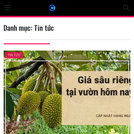
Skip
to
content
Danh mục:
Tin tức
TIN TỨC