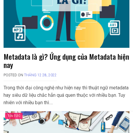
Metadata là gì? Ứng dụng của Metadata hiện
nay
POSTED ON
THÁNG 12 28, 2022
Trong thời đại công nghệ như hiện nay thì thuật ngữ metadata
hay siêu dữ liệu chắc hẳn quá quen thuộc với nhiều bạn. Tuy
nhiên với nhiều bạn thì….
TIN TỨC