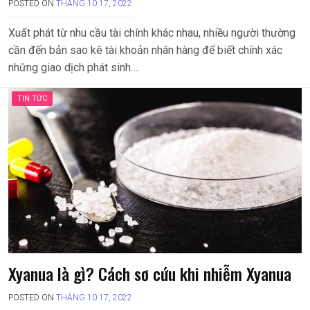
POSTED ON
THÁNG 10 17, 2022
Xuất phát từ nhu cầu tài chính khác nhau, nhiều người thường
cần đến bản sao kê tài khoản nhân hàng để biết chính xác
những giao dịch phát sinh….
TIN TỨC
Xyanua là gì? Cách sơ cứu khi nhiễm Xyanua
POSTED ON
THÁNG 10 17, 2022