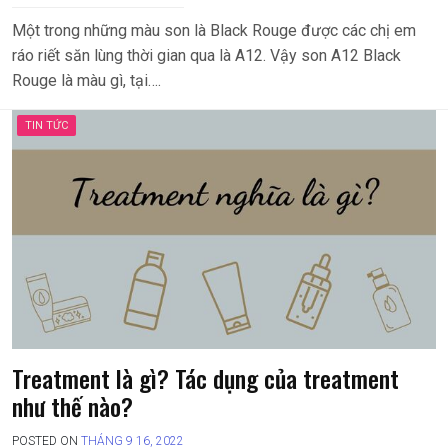
Một trong những màu son là Black Rouge được các chị em
ráo riết săn lùng thời gian qua là A12. Vậy son A12 Black
Rouge là màu gì, tại….
TIN TỨC
Treatment là gì? Tác dụng của treatment
như thế nào?
POSTED ON
THÁNG 9 16, 2022