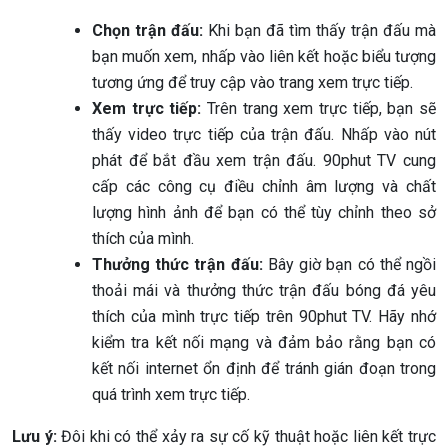
Chọn trận đấu:
Khi bạn đã tìm thấy trận đấu mà
bạn muốn xem, nhấp vào liên kết hoặc biểu tượng
tương ứng để truy cập vào trang xem trực tiếp.
Xem trực tiếp:
Trên trang xem trực tiếp, bạn sẽ
thấy video trực tiếp của trận đấu. Nhấp vào nút
phát để bắt đầu xem trận đấu. 90phut TV cung
cấp các công cụ điều chỉnh âm lượng và chất
lượng hình ảnh để bạn có thể tùy chỉnh theo sở
thích của mình.
Thưởng thức trận đấu:
Bây giờ bạn có thể ngồi
thoải mái và thưởng thức trận đấu bóng đá yêu
thích của mình trực tiếp trên 90phut TV. Hãy nhớ
kiểm tra kết nối mạng và đảm bảo rằng bạn có
kết nối internet ổn định để tránh gián đoạn trong
quá trình xem trực tiếp.
Lưu ý:
Đôi khi có thể xảy ra sự cố kỹ thuật hoặc liên kết trực