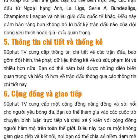
từ khắp nơi trên thế giới. Bạn có thể xem trực tiếp các trận
đấu từ Ngoại hạng Anh, La Liga, Serie A, Bundesliga,
Champions League và nhiều giải đấu quốc tế khác. Điều này
đảm bảo rằng bạn không bỏ lỡ bất kỳ trận đấu nào của đội
bóng yêu thích hoặc giải đấu quan trọng.
5. Thông tin chi tiết và thống kê
90phut TV cung cấp thông tin chi tiết về các trận đấu, bao
gồm đội hình, thẻ phạt, dữ liệu thống kê về cú sút, phạm lỗi và
nhiều hơn nữa. Bạn có thể nắm bắt được những diễn biến
quan trọng và hiểu rõ hơn về trận đấu thông qua các thông tin
chi tiết này.
6. Cộng đồng và giao tiếp
90phut TV cung cấp một cộng đồng năng động và sôi nổi
cho người yêu bóng đá. Bạn có thể tham gia vào các cuộc trò
chuyện, bình luận trực tiếp và chia sẻ ý kiến với cộng đồng
người hâm mộ trên toàn thế giới. Điều này tạo ra một không
gian giao tiếp và kết nối, nơi bạn có thể chia sẻ niềm đam mê