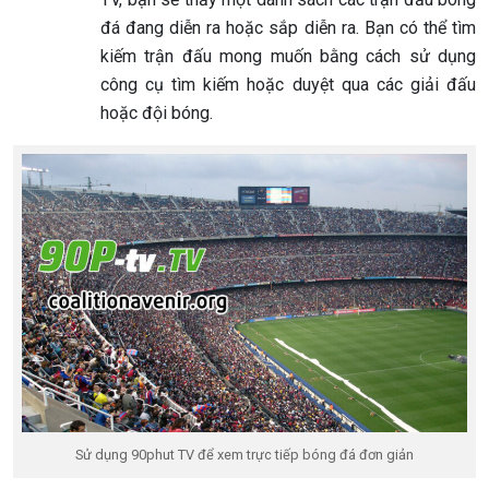
đá đang diễn ra hoặc sắp diễn ra. Bạn có thể tìm
kiếm trận đấu mong muốn bằng cách sử dụng
công cụ tìm kiếm hoặc duyệt qua các giải đấu
hoặc đội bóng.
Sử dụng 90phut TV để xem trực tiếp bóng đá đơn giản