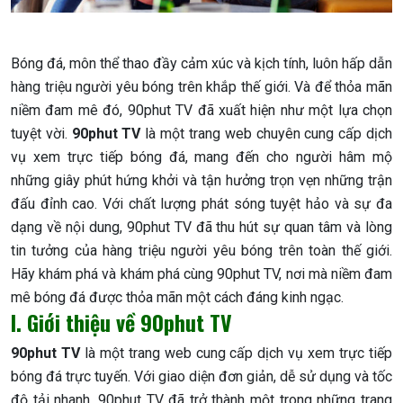
Bóng đá, môn thể thao đầy cảm xúc và kịch tính, luôn hấp dẫn
hàng triệu người yêu bóng trên khắp thế giới. Và để thỏa mãn
niềm đam mê đó, 90phut TV đã xuất hiện như một lựa chọn
tuyệt vời.
90phut TV
là một trang web chuyên cung cấp dịch
vụ xem trực tiếp bóng đá, mang đến cho người hâm mộ
những giây phút hứng khởi và tận hưởng trọn vẹn những trận
đấu đỉnh cao. Với chất lượng phát sóng tuyệt hảo và sự đa
dạng về nội dung, 90phut TV đã thu hút sự quan tâm và lòng
tin tưởng của hàng triệu người yêu bóng trên toàn thế giới.
Hãy khám phá và khám phá cùng 90phut TV, nơi mà niềm đam
mê bóng đá được thỏa mãn một cách đáng kinh ngạc.
I. Giới thiệu về 90phut TV
90phut TV
là một trang web cung cấp dịch vụ xem trực tiếp
bóng đá trực tuyến. Với giao diện đơn giản, dễ sử dụng và tốc
độ tải nhanh, 90phut TV đã trở thành một trong những trang