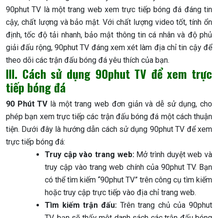
90phut TV là một trang web xem trực tiếp bóng đá đáng tin
cậy, chất lượng và bảo mật. Với chất lượng video tốt, tính ổn
định, tốc độ tải nhanh, bảo mật thông tin cá nhân và độ phủ
giải đấu rộng, 90phut TV đáng xem xét làm địa chỉ tin cậy để
theo dõi các trận đấu bóng đá yêu thích của bạn.
III. Cách sử dụng 90phut TV để xem trực
tiếp bóng đá
90 Phút TV
là một trang web đơn giản và dễ sử dụng, cho
phép bạn xem trực tiếp các trận đấu bóng đá một cách thuận
tiện. Dưới đây là hướng dẫn cách sử dụng 90phut TV để xem
trực tiếp bóng đá:
Truy cập vào trang web:
Mở trình duyệt web và
truy cập vào trang web chính của 90phut TV. Bạn
có thể tìm kiếm “90phut TV” trên công cụ tìm kiếm
hoặc truy cập trực tiếp vào địa chỉ trang web.
Tìm kiếm trận đấu:
Trên trang chủ của 90phut
TV, bạn sẽ thấy một danh sách các trận đấu bóng