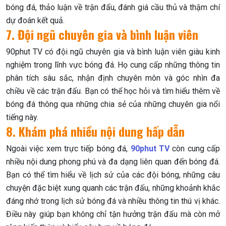
bóng đá, thảo luận về trận đấu, đánh giá cầu thủ và thậm chí
dự đoán kết quả.
7. Đội ngũ chuyên gia và bình luận viên
90phut TV có đội ngũ chuyên gia và bình luận viên giàu kinh
nghiệm trong lĩnh vực bóng đá. Họ cung cấp những thông tin
phân tích sâu sắc, nhận định chuyên môn và góc nhìn đa
chiều về các trận đấu. Bạn có thể học hỏi và tìm hiểu thêm về
bóng đá thông qua những chia sẻ của những chuyên gia nổi
tiếng này.
8. Khám phá nhiều nội dung hấp dẫn
Ngoài việc xem trực tiếp bóng đá,
90phut TV
còn cung cấp
nhiều nội dung phong phú và đa dạng liên quan đến bóng đá.
Bạn có thể tìm hiểu về lịch sử của các đội bóng, những câu
chuyện đặc biệt xung quanh các trận đấu, những khoảnh khắc
đáng nhớ trong lịch sử bóng đá và nhiều thông tin thú vị khác.
Điều này giúp bạn không chỉ tận hưởng trận đấu mà còn mở