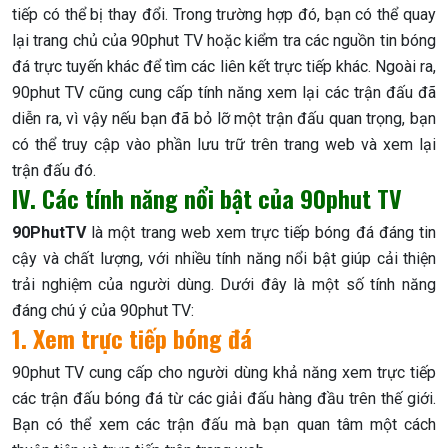
tiếp có thể bị thay đổi. Trong trường hợp đó, bạn có thể quay
lại trang chủ của 90phut TV hoặc kiểm tra các nguồn tin bóng
đá trực tuyến khác để tìm các liên kết trực tiếp khác. Ngoài ra,
90phut TV cũng cung cấp tính năng xem lại các trận đấu đã
diễn ra, vì vậy nếu bạn đã bỏ lỡ một trận đấu quan trọng, bạn
có thể truy cập vào phần lưu trữ trên trang web và xem lại
trận đấu đó.
IV. Các tính năng nổi bật của 90phut TV
90PhutTV
là một trang web xem trực tiếp bóng đá đáng tin
cậy và chất lượng, với nhiều tính năng nổi bật giúp cải thiện
trải nghiệm của người dùng. Dưới đây là một số tính năng
đáng chú ý của 90phut TV:
1. Xem trực tiếp bóng đá
90phut TV cung cấp cho người dùng khả năng xem trực tiếp
các trận đấu bóng đá từ các giải đấu hàng đầu trên thế giới.
Bạn có thể xem các trận đấu mà bạn quan tâm một cách