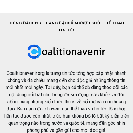
BÓNG ĐÁ
CUNG HOÀNG ĐẠO
SỔ MƠ
SỨC KHỎE
THỂ THAO
TIN TỨC
Coalitionavenir.org là trang tin tức tổng hợp cập nhật nhanh
chóng và đa chiều, mang đến cho độc giả những thông tin
mới nhất mỗi ngày. Tại đây, bạn có thể dễ dàng theo dõi các
nội dung nổi bật như bóng đá sôi động, sức khỏe và đời
sống, cùng những kiến thức thú vị về sổ mơ và cung hoàng
đạo. Bên cạnh đó, chuyên mục thể thao và tin tức tổng hợp
liên tục được cập nhật, giúp bạn không bỏ lỡ bất kỳ diễn biến
quan trọng nào trong nước và quốc tế, mang đến góc nhìn
phong phú và gần gũi cho mọi độc giả.