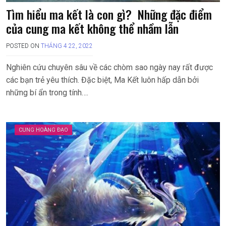
Tìm hiểu ma kết là con gì? Những đặc điểm
của cung ma kết không thể nhầm lẫn
POSTED ON
THÁNG 4 22, 2022
Nghiên cứu chuyên sâu về các chòm sao ngày nay rất được
các bạn trẻ yêu thích. Đặc biệt, Ma Kết luôn hấp dẫn bởi
những bí ẩn trong tính….
CUNG HOÀNG ĐẠO