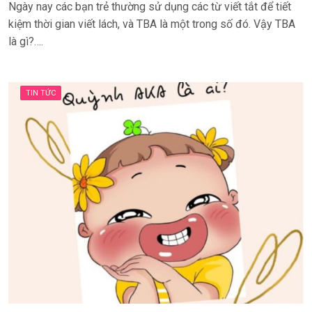
Ngày nay các bạn trẻ thường sử dụng các từ viết tắt để tiết
kiệm thời gian viết lách, và TBA là một trong số đó. Vậy TBA
là gì?….
TIN TỨC