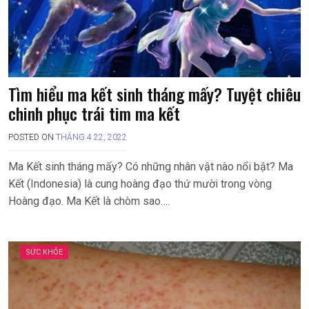
Tìm hiểu ma kết sinh tháng mấy? Tuyệt chiêu
chinh phục trái tim ma kết
POSTED ON
THÁNG 4 22, 2022
Ma Kết sinh tháng mấy? Có những nhân vật nào nổi bật? Ma
Kết (Indonesia) là cung hoàng đạo thứ mười trong vòng
Hoàng đạo. Ma Kết là chòm sao….
SỨC KHỎE