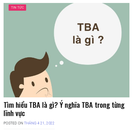
TIN TỨC
Tìm hiểu TBA là gì? Ý nghĩa TBA trong từng
lĩnh vực
POSTED ON
THÁNG 4 21, 2022