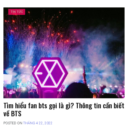
TIN TỨC
Tìm hiểu fan bts gọi là gì? Thông tin cần biết
về BTS
POSTED ON
THÁNG 4 22, 2022