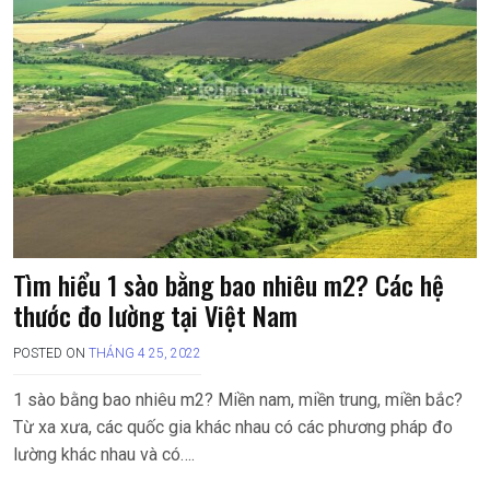
Tìm hiểu 1 sào bằng bao nhiêu m2? Các hệ
thước đo lường tại Việt Nam
POSTED ON
THÁNG 4 25, 2022
1 sào bằng bao nhiêu m2? Miền nam, miền trung, miền bắc?
Từ xa xưa, các quốc gia khác nhau có các phương pháp đo
lường khác nhau và có….