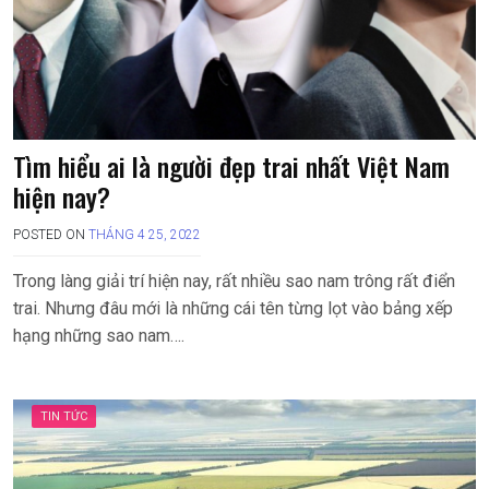
Tìm hiểu ai là người đẹp trai nhất Việt Nam
hiện nay?
POSTED ON
THÁNG 4 25, 2022
Trong làng giải trí hiện nay, rất nhiều sao nam trông rất điển
trai. Nhưng đâu mới là những cái tên từng lọt vào bảng xếp
hạng những sao nam….
TIN TỨC