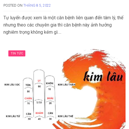
POSTED ON
THÁNG 8 5, 2022
Tự luyến được xem là một căn bệnh liên quan đến tâm lý, thế
nhưng theo các chuyên gia thì căn bệnh này ảnh hưởng
nghiêm trọng không kém gì….
TIN TỨC