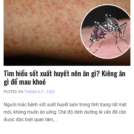
Tìm hiểu sốt xuất huyết nên ăn gì? Kiêng ăn
gì để mau khoẻ
POSTED ON
THÁNG 4 21, 2022
Người mắc bệnh sốt xuất huyết luôn trong tình trạng rất mệt
mỏi, không muốn ăn uống. Chế độ dinh dưỡng là vấn đề cần
được đặc biệt quan tâm,….