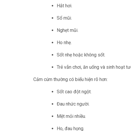
Hắt hơi.
Sổ mũi.
Nghẹt mũi.
Ho nhẹ.
Sốt nhẹ hoặc không sốt.
Trẻ vẫn chơi, ăn uống và sinh hoạt t
Cảm cúm thường có biểu hiện rõ hơn:
Sốt cao đột ngột.
Đau nhức người.
Mệt mỏi nhiều.
Ho, đau họng.