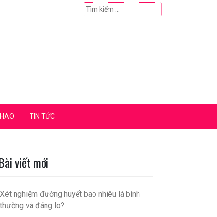
Tìm
kiếm
cho:
THAO
TIN TỨC
Bài viết mới
Xét nghiệm đường huyết bao nhiêu là bình
thường và đáng lo?