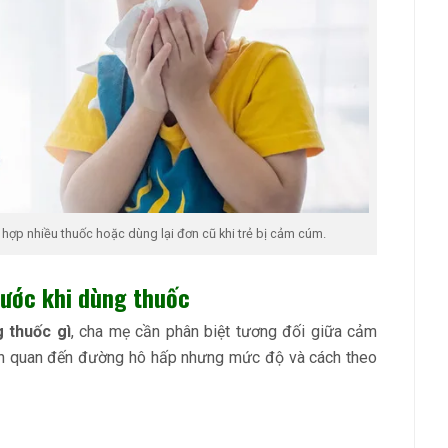
 hợp nhiều thuốc hoặc dùng lại đơn cũ khi trẻ bị cảm cúm.
rước khi dùng thuốc
 thuốc gì
, cha mẹ cần phân biệt tương đối giữa cảm
iên quan đến đường hô hấp nhưng mức độ và cách theo