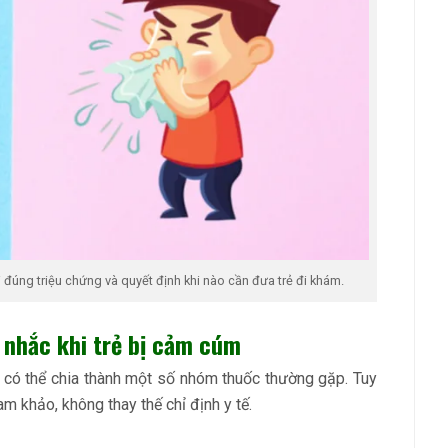
đúng triệu chứng và quyết định khi nào cần đưa trẻ đi khám.
nhắc khi trẻ bị cảm cúm
, có thể chia thành một số nhóm thuốc thường gặp. Tuy
m khảo, không thay thế chỉ định y tế.