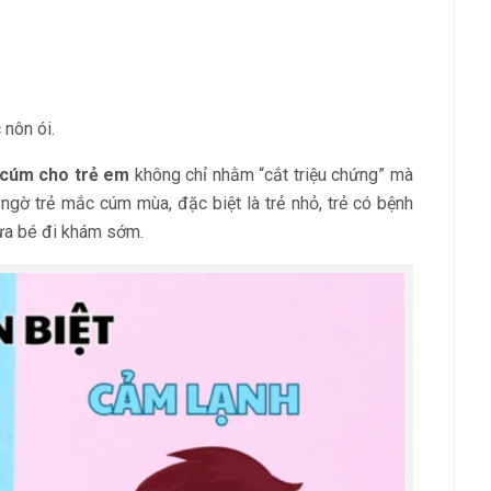
 nôn ói.
cúm cho trẻ em
không chỉ nhằm “cắt triệu chứng” mà
ngờ trẻ mắc cúm mùa, đặc biệt là trẻ nhỏ, trẻ có bệnh
đưa bé đi khám sớm.