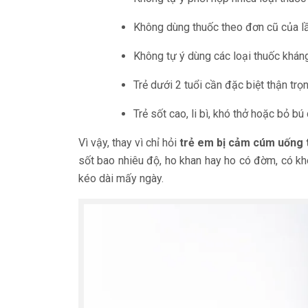
Không dùng thuốc theo đơn cũ của lầ
Không tự ý dùng các loại thuốc kháng
Trẻ dưới 2 tuổi cần đặc biệt thận tr
Trẻ sốt cao, li bì, khó thở hoặc bỏ 
Vì vậy, thay vì chỉ hỏi
trẻ em bị cảm cúm uống 
sốt bao nhiêu độ, ho khan hay ho có đờm, có kh
kéo dài mấy ngày.