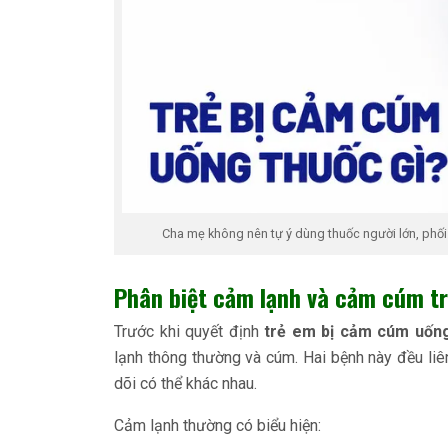
Cha mẹ không nên tự ý dùng thuốc người lớn, phối
Phân biệt cảm lạnh và cảm cúm t
Trước khi quyết định
trẻ em bị cảm cúm uống
lạnh thông thường và cúm. Hai bệnh này đều l
dõi có thể khác nhau.
Cảm lạnh thường có biểu hiện: