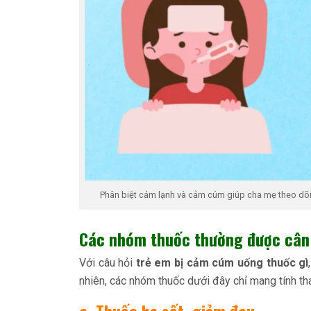
Phân biệt cảm lạnh và cảm cúm giúp cha mẹ theo dõi 
Các nhóm thuốc thường được cân 
Với câu hỏi
trẻ em bị cảm cúm uống thuốc gì
nhiên, các nhóm thuốc dưới đây chỉ mang tính tha