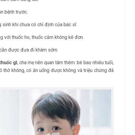
n bệnh trước.
 sinh khi chưa có chỉ định của bác sĩ.
ọng với thuốc ho, thuốc cảm không kê đơn.
bú cần được đưa đi khám sớm.
thuốc gì
, cha mẹ nên quan tâm thêm: bé bao nhiêu tuổi,
ó thở không, có ăn uống được không và triệu chứng đã