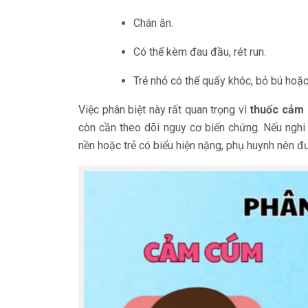
Chán ăn.
Có thể kèm đau đầu, rét run.
Trẻ nhỏ có thể quấy khóc, bỏ bú hoặc
Việc phân biệt này rất quan trọng vì
thuốc cảm 
còn cần theo dõi nguy cơ biến chứng. Nếu nghi 
nền hoặc trẻ có biểu hiện nặng, phụ huynh nên 