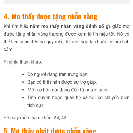
4. Mơ thấy được tặng nhẫn vàng
Khi tìm hiểu
nằm mơ thấy nhẫn vàng đánh số gì
, giấc mơ
được tặng nhẫn vàng thường được xem là tín hiệu tốt. Nó có
thể liên quan đến sự quý mến, lời mời hợp tác hoặc cơ hội tình
cảm.
Ý nghĩa tham khảo:
Có người đang trân trọng bạn.
Bạn có thể nhận được sự trợ giúp.
Một cơ hội mới đang đến từ người quen.
Tình duyên hoặc quan hệ xã hội có chuyển biến
tích cực.
Số may mắn tham khảo: 24, 42.
5. Mơ thấy nhặt được nhẫn vàng