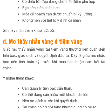
Có điều tốt đẹp đang chờ thời điểm phù hợp.
Bạn nên kiên nhẫn hơn.
Một kế hoạch cần được chuẩn bị kỹ lưỡng.
Không nên vội tiết lộ ý định cá nhân.
Số may mắn tham khảo: 22, 55.
d. Mơ thấy nhẫn vàng ở tiệm vàng
Giấc mơ thấy nhẫn vàng tại tiệm vàng thường liên quan đến
tiền bạc, giao dịch và quyết định đầu tư. Đây là giấc mơ nhắc
bạn nên tính toán kỹ trước khi mua bán hoặc cam kết tài
chính.
Ý nghĩa tham khảo:
Cần quản lý tiền bạc cẩn thận.
Có thể đang cân nhắc một khoản chi lớn.
Nên so sánh trước khi quyết định.
Tài chính có cơ hội tăng nhưng cũng có rủi ro.