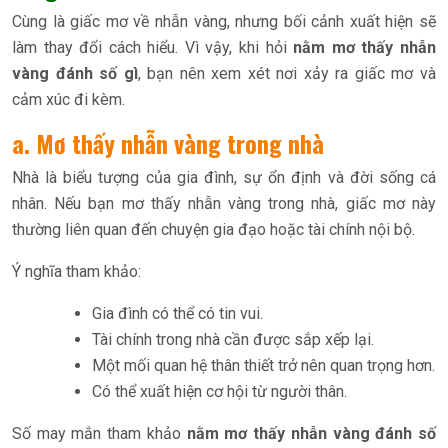
Cùng là giấc mơ về nhẫn vàng, nhưng bối cảnh xuất hiện sẽ
làm thay đổi cách hiểu. Vì vậy, khi hỏi
nằm mơ thấy nhẫn
vàng đánh số gì
, bạn nên xem xét nơi xảy ra giấc mơ và
cảm xúc đi kèm.
a. Mơ thấy nhẫn vàng trong nhà
Nhà là biểu tượng của gia đình, sự ổn định và đời sống cá
nhân. Nếu bạn mơ thấy nhẫn vàng trong nhà, giấc mơ này
thường liên quan đến chuyện gia đạo hoặc tài chính nội bộ.
Ý nghĩa tham khảo:
Gia đình có thể có tin vui.
Tài chính trong nhà cần được sắp xếp lại.
Một mối quan hệ thân thiết trở nên quan trọng hơn.
Có thể xuất hiện cơ hội từ người thân.
Số may mắn tham khảo
nằm mơ thấy nhẫn vàng đánh số