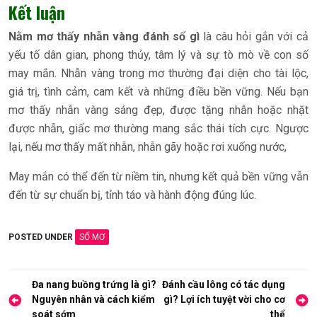
Kết luận
Nằm mơ thấy nhẫn vàng đánh số gì
là câu hỏi gắn với cả
yếu tố dân gian, phong thủy, tâm lý và sự tò mò về con số
may mắn. Nhẫn vàng trong mơ thường đại diện cho tài lộc,
giá trị, tình cảm, cam kết và những điều bền vững. Nếu bạn
mơ thấy nhẫn vàng sáng đẹp, được tặng nhẫn hoặc nhặt
được nhẫn, giấc mơ thường mang sắc thái tích cực. Ngược
lại, nếu mơ thấy mất nhẫn, nhẫn gãy hoặc rơi xuống nước,
May mắn có thể đến từ niềm tin, nhưng kết quả bền vững vẫn
đến từ sự chuẩn bị, tỉnh táo và hành động đúng lúc.
POSTED UNDER
SỔ MƠ
Điều
Đa nang buồng trứng là gì?
Đánh cầu lông có tác dụng
hướng
Nguyên nhân và cách kiểm
gì? Lợi ích tuyệt vời cho cơ
soát sớm
thể