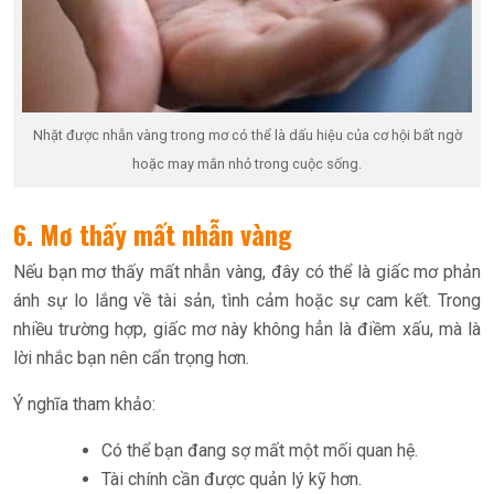
Nhặt được nhẫn vàng trong mơ có thể là dấu hiệu của cơ hội bất ngờ
hoặc may mắn nhỏ trong cuộc sống.
6. Mơ thấy mất nhẫn vàng
Nếu bạn mơ thấy mất nhẫn vàng, đây có thể là giấc mơ phản
ánh sự lo lắng về tài sản, tình cảm hoặc sự cam kết. Trong
nhiều trường hợp, giấc mơ này không hẳn là điềm xấu, mà là
lời nhắc bạn nên cẩn trọng hơn.
Ý nghĩa tham khảo:
Có thể bạn đang sợ mất một mối quan hệ.
Tài chính cần được quản lý kỹ hơn.