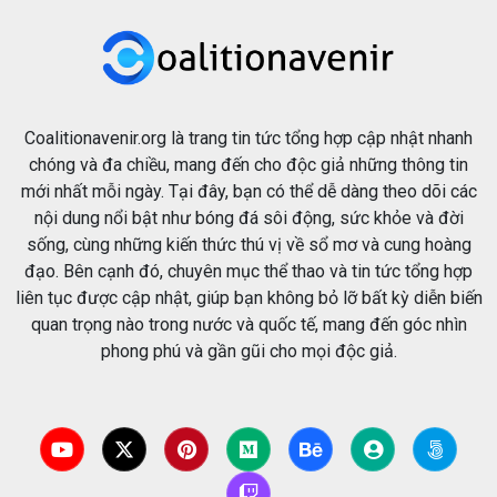
Coalitionavenir.org là trang tin tức tổng hợp cập nhật nhanh
chóng và đa chiều, mang đến cho độc giả những thông tin
mới nhất mỗi ngày. Tại đây, bạn có thể dễ dàng theo dõi các
nội dung nổi bật như bóng đá sôi động, sức khỏe và đời
sống, cùng những kiến thức thú vị về sổ mơ và cung hoàng
đạo. Bên cạnh đó, chuyên mục thể thao và tin tức tổng hợp
liên tục được cập nhật, giúp bạn không bỏ lỡ bất kỳ diễn biến
quan trọng nào trong nước và quốc tế, mang đến góc nhìn
phong phú và gần gũi cho mọi độc giả.