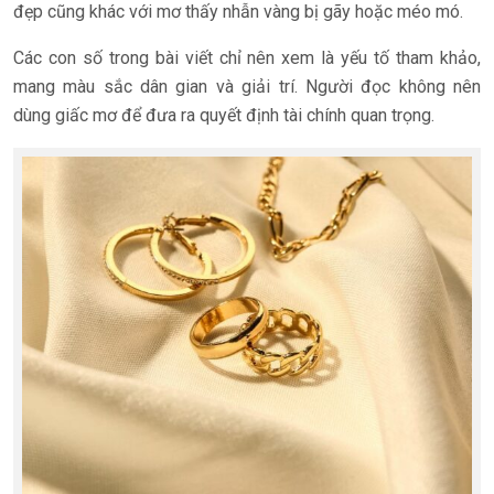
đẹp cũng khác với mơ thấy nhẫn vàng bị gãy hoặc méo mó.
Các con số trong bài viết chỉ nên xem là yếu tố tham khảo,
mang màu sắc dân gian và giải trí. Người đọc không nên
dùng giấc mơ để đưa ra quyết định tài chính quan trọng.