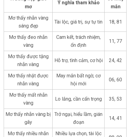
Ý nghĩa tham khảo
mơ
mắn
Mơ thấy nhẫn vàng
Tài lộc, giá trị, sự tự tin
18, 81
sáng đẹp
Mơ thấy đeo nhẫn
Cam kết, trách nhiệm,
11, 77
vàng
ổn định
Mơ thấy được tặng
Hỗ trợ, tình cảm, cơ hội
24, 42
nhẫn vàng
Mơ thấy nhặt được
May mắn bất ngờ, cơ
06, 60
nhẫn vàng
hội mới
Mơ thấy mất nhẫn
Lo lắng, cần cẩn trọng
35, 53
vàng
Mơ thấy nhẫn vàng bị
Trở ngại, hiểu lầm, gián
14, 41
gãy
đoạn
Mơ thấy nhiều nhẫn
Nhiều lựa chọn, tài lộc